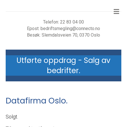
Me
Telefon:
22 83 04 00
Epost:
bedriftsmegling@connecto.no
Besøk:
Slemdalsveien 70, 0370 Oslo
Utførte oppdrag - Salg av
bedrifter.
Datafirma Oslo.
Solgt.