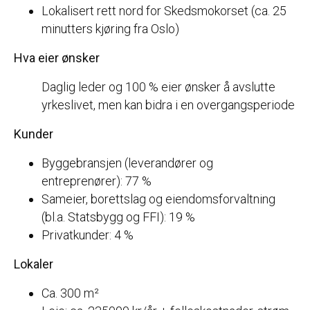
Lokalisert rett nord for Skedsmokorset (ca. 25
minutters kjøring fra Oslo)
Hva eier ønsker
Daglig leder og 100 % eier ønsker å avslutte
yrkeslivet, men kan bidra i en overgangsperiode
Kunder
Byggebransjen (leverandører og
entreprenører): 77 %
Sameier, borettslag og eiendomsforvaltning
(bl.a. Statsbygg og FFI): 19 %
Privatkunder: 4 %
Lokaler
Ca. 300 m²