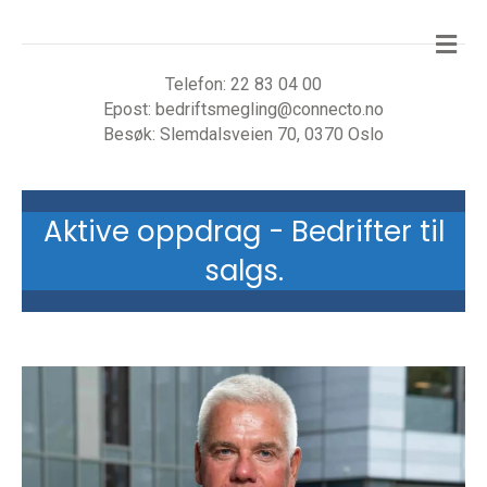
Me
Telefon:
22 83 04 00
Epost:
bedriftsmegling@connecto.no
Besøk:
Slemdalsveien 70, 0370 Oslo
Aktive oppdrag - Bedrifter til
salgs.