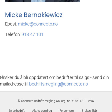
Micke Bernakiewicz
Epost:
micke@connecto.no
Telefon:
913 47 101
Ønsker du å bli oppdatert om bedrifter til salgs - send din
mailadresse til
bedriftsmegling@connecto.no
©
Connecto Bedriftsmegling AS, org. nr. 987314311 MVA.
Selge bedrift
Aktive oppdrag
Personvern
Brukervilkår