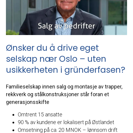
Ønsker du å drive eget
selskap nær Oslo – uten
usikkerheten i gründerfasen?
Familieselskap innen salg og montasje av trapper,
rekkverk og stålkonstruksjoner står foran et
generasjonsskifte
Omtrent 15 ansatte
90 % av kundene er lokalisert på Østlandet
Omsetning på ca. 20 MNOK – lønnsom drift